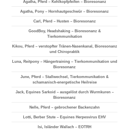
Agatha, Pferd – Kehlkopfpfeifen – Bioresonanz
Agatha, Pony – Hornhautgeschwür – Bioresonanz
Carl, Pferd – Husten – Bioresonanz
GoodBoy, Headshaking – Bioresonanz &
Tierkommunikation
Kikou, Pferd – verstopfter Tränen-Nasenkanal, Bioresonanz
und Chiropraktik
Luna, Reitpony – Hängertraining – Tierkommunikation und
Bioresonanz
June, Pferd – Stallwechsel, Tierkommunikation &
schamanisch-energetische Heilreise
Jack, Equines Sarkoid – ausgelöst durch Wurmkuren –
Bioresonanz
Nelle, Pferd – gebrochener Backenzahn
Lotti, Berber Stute – Equines Herpesvirus EHV
Isi, Isländer Wallach – EOTRH