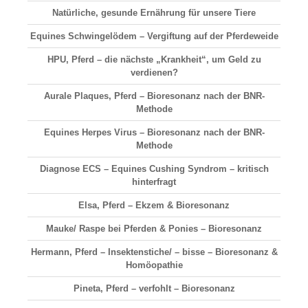
Natürliche, gesunde Ernährung für unsere Tiere
Equines Schwingelödem – Vergiftung auf der Pferdeweide
HPU, Pferd – die nächste „Krankheit“, um Geld zu
verdienen?
Aurale Plaques, Pferd – Bioresonanz nach der BNR-
Methode
Equines Herpes Virus – Bioresonanz nach der BNR-
Methode
Diagnose ECS – Equines Cushing Syndrom – kritisch
hinterfragt
Elsa, Pferd – Ekzem & Bioresonanz
Mauke/ Raspe bei Pferden & Ponies – Bioresonanz
Hermann, Pferd – Insektenstiche/ – bisse – Bioresonanz &
Homöopathie
Pineta, Pferd – verfohlt – Bioresonanz