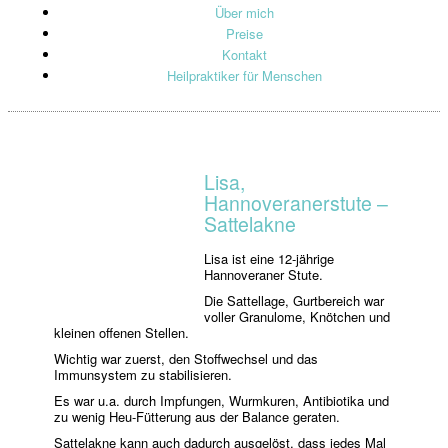
Über mich
Preise
Kontakt
Heilpraktiker für Menschen
Lisa,
Hannoveranerstute –
Sattelakne
Lisa ist eine 12-jährige
Hannoveraner Stute.
Die Sattellage, Gurtbereich war
voller Granulome, Knötchen und
kleinen offenen Stellen.
Wichtig war zuerst, den Stoffwechsel und das
Immunsystem zu stabilisieren.
Es war u.a. durch Impfungen, Wurmkuren, Antibiotika und
zu wenig Heu-Fütterung aus der Balance geraten.
Sattelakne kann auch dadurch ausgelöst, dass jedes Mal