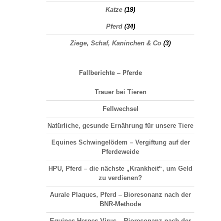
Katze
(19)
Pferd
(34)
Ziege, Schaf, Kaninchen & Co
(3)
Fallberichte – Pferde
Trauer bei Tieren
Fellwechsel
Natürliche, gesunde Ernährung für unsere Tiere
Equines Schwingelödem – Vergiftung auf der
Pferdeweide
HPU, Pferd – die nächste „Krankheit“, um Geld
zu verdienen?
Aurale Plaques, Pferd – Bioresonanz nach der
BNR-Methode
Equines Herpes Virus – Bioresonanz nach der