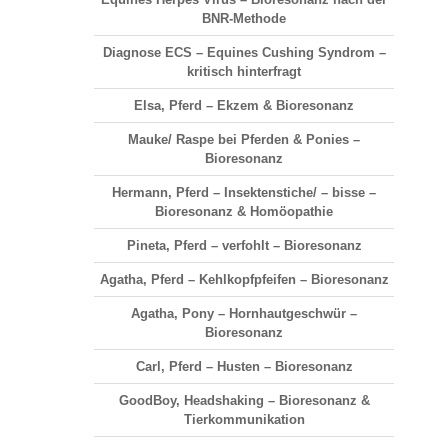
BNR-Methode
Diagnose ECS – Equines Cushing Syndrom –
kritisch hinterfragt
Elsa, Pferd – Ekzem & Bioresonanz
Mauke/ Raspe bei Pferden & Ponies –
Bioresonanz
Hermann, Pferd – Insektenstiche/ – bisse –
Bioresonanz & Homöopathie
Pineta, Pferd – verfohlt – Bioresonanz
Agatha, Pferd – Kehlkopfpfeifen – Bioresonanz
Agatha, Pony – Hornhautgeschwür –
Bioresonanz
Carl, Pferd – Husten – Bioresonanz
GoodBoy, Headshaking – Bioresonanz &
Tierkommunikation