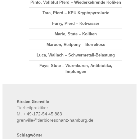
Pinto, Vollblut Pferd – Wiederkehrende Koliken
Tara, Pferd – KPU Kryptopyrrolurie
Furry, Pferd – Kotwasser
Marie, Stute – Koliken
Maroon, Reitpony – Borreliose
Luca, Wallach – Schwermetall-Belastung
Faye, Stute – Wurmkuren, Antibiotika,
Impfungen
Kirsten
Grenville
Tierheilpraktiker
M.
+ 49-172-54 45 883
grenville@tierbioresonanz-hamburg.de
Schlagwörter