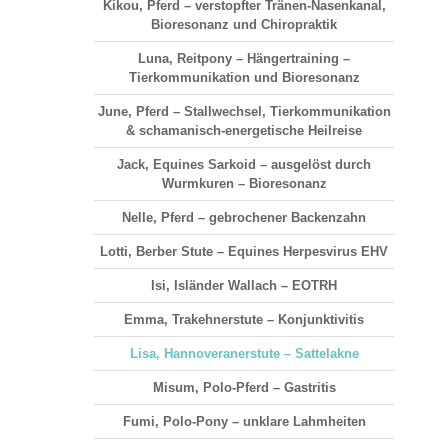
Kikou, Pferd – verstopfter Tränen-Nasenkanal,
Bioresonanz und Chiropraktik
Luna, Reitpony – Hängertraining –
Tierkommunikation und Bioresonanz
June, Pferd – Stallwechsel, Tierkommunikation
& schamanisch-energetische Heilreise
Jack, Equines Sarkoid – ausgelöst durch
Wurmkuren – Bioresonanz
Nelle, Pferd – gebrochener Backenzahn
Lotti, Berber Stute – Equines Herpesvirus EHV
Isi, Isländer Wallach – EOTRH
Emma, Trakehnerstute – Konjunktivitis
Lisa, Hannoveranerstute – Sattelakne
Misum, Polo-Pferd – Gastritis
Fumi, Polo-Pony – unklare Lahmheiten