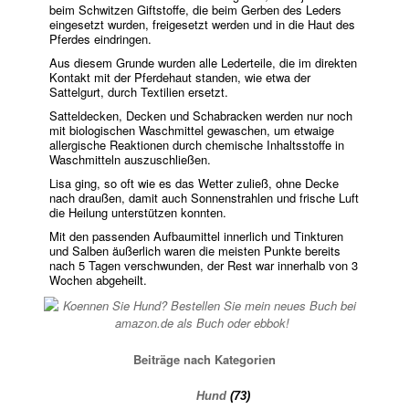
beim Schwitzen Giftstoffe, die beim Gerben des Leders
eingesetzt wurden, freigesetzt werden und in die Haut des
Pferdes eindringen.
Aus diesem Grunde wurden alle Lederteile, die im direkten
Kontakt mit der Pferdehaut standen, wie etwa der
Sattelgurt, durch Textilien ersetzt.
Satteldecken, Decken und Schabracken werden nur noch
mit biologischen Waschmittel gewaschen, um etwaige
allergische Reaktionen durch chemische Inhaltsstoffe in
Waschmitteln auszuschließen.
Lisa ging, so oft wie es das Wetter zuließ, ohne Decke
nach draußen, damit auch Sonnenstrahlen und frische Luft
die Heilung unterstützen konnten.
Mit den passenden Aufbaumittel innerlich und Tinkturen
und Salben äußerlich waren die meisten Punkte bereits
nach 5 Tagen verschwunden, der Rest war innerhalb von 3
Wochen abgeheilt.
Beiträge nach Kategorien
Hund
(73)