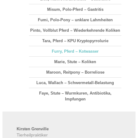
Misum, Polo-Pferd – Gastritis
Fumi, Polo-Pony – unklare Lahmheiten
Pinto, Vollblut Pferd – Wiederkehrende Koliken
Tara, Pferd – KPU Kryptopyrrolurie
Furry, Pferd – Kotwasser
Marie, Stute – Koliken
Maroon, Reitpony – Borreliose
Luca, Wallach – Schwermetall-Belastung
Faye, Stute – Wurmkuren, Antibiotika,
Impfungen
Kirsten
Grenville
Tierheilpraktiker