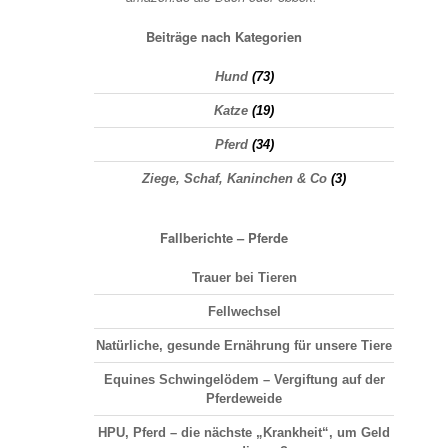
Beiträge nach Kategorien
Hund
(73)
Katze
(19)
Pferd
(34)
Ziege, Schaf, Kaninchen & Co
(3)
Fallberichte – Pferde
Trauer bei Tieren
Fellwechsel
Natürliche, gesunde Ernährung für unsere Tiere
Equines Schwingelödem – Vergiftung auf der
Pferdeweide
HPU, Pferd – die nächste „Krankheit“, um Geld