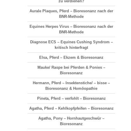
zu verdienen?
Aurale Plaques, Pferd – Bioresonanz nach der
BNR-Methode
Equines Herpes Virus – Bioresonanz nach der
BNR-Methode
Diagnose ECS – Equines Cushing Syndrom –
kritisch hinterfragt
Elsa, Pferd – Ekzem & Bioresonanz
Mauke/ Raspe bei Pferden & Ponies –
Bioresonanz
Hermann, Pferd – Insektenstiche/ – bisse –
Bioresonanz & Homöopathie
Pineta, Pferd – verfohlt – Bioresonanz
Agatha, Pferd – Kehlkopfpfeifen – Bioresonanz
Agatha, Pony – Hornhautgeschwür –
Bioresonanz