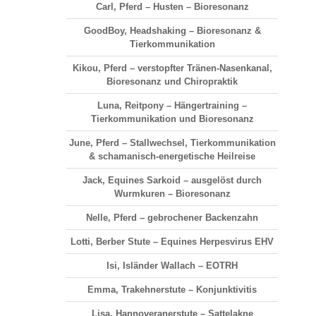
Carl, Pferd – Husten – Bioresonanz
GoodBoy, Headshaking – Bioresonanz &
Tierkommunikation
Kikou, Pferd – verstopfter Tränen-Nasenkanal,
Bioresonanz und Chiropraktik
Luna, Reitpony – Hängertraining –
Tierkommunikation und Bioresonanz
June, Pferd – Stallwechsel, Tierkommunikation
& schamanisch-energetische Heilreise
Jack, Equines Sarkoid – ausgelöst durch
Wurmkuren – Bioresonanz
Nelle, Pferd – gebrochener Backenzahn
Lotti, Berber Stute – Equines Herpesvirus EHV
Isi, Isländer Wallach – EOTRH
Emma, Trakehnerstute – Konjunktivitis
Lisa, Hannoveranerstute – Sattelakne