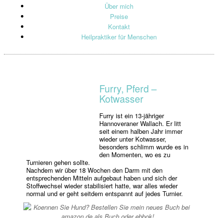
Über mich
Preise
Kontakt
Heilpraktiker für Menschen
Furry, Pferd –
Kotwasser
Furry ist ein 13-jähriger
Hannoveraner Wallach. Er litt
seit einem halben Jahr immer
wieder unter Kotwasser,
besonders schlimm wurde es in
den Momenten, wo es zu
Turnieren gehen sollte.
Nachdem wir über 18 Wochen den Darm mit den
entsprechenden Mitteln aufgebaut haben und sich der
Stoffwechsel wieder stabilisiert hatte, war alles wieder
normal und er geht seitdem entspannt auf jedes Turnier.