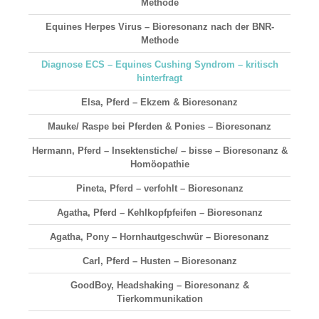
Methode
Equines Herpes Virus – Bioresonanz nach der BNR-
Methode
Diagnose ECS – Equines Cushing Syndrom – kritisch
hinterfragt
Elsa, Pferd – Ekzem & Bioresonanz
Mauke/ Raspe bei Pferden & Ponies – Bioresonanz
Hermann, Pferd – Insektenstiche/ – bisse – Bioresonanz &
Homöopathie
Pineta, Pferd – verfohlt – Bioresonanz
Agatha, Pferd – Kehlkopfpfeifen – Bioresonanz
Agatha, Pony – Hornhautgeschwür – Bioresonanz
Carl, Pferd – Husten – Bioresonanz
GoodBoy, Headshaking – Bioresonanz &
Tierkommunikation