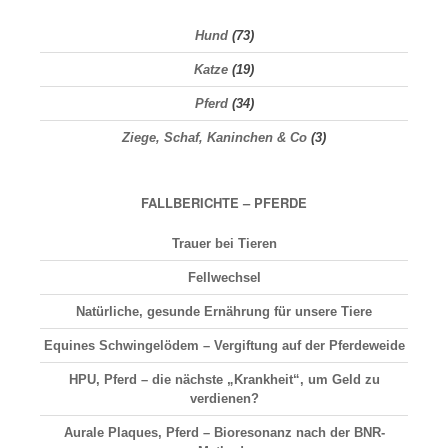
Hund
(73)
Katze
(19)
Pferd
(34)
Ziege, Schaf, Kaninchen & Co
(3)
FALLBERICHTE – PFERDE
Trauer bei Tieren
Fellwechsel
Natürliche, gesunde Ernährung für unsere Tiere
Equines Schwingelödem – Vergiftung auf der Pferdeweide
HPU, Pferd – die nächste „Krankheit“, um Geld zu
verdienen?
Aurale Plaques, Pferd – Bioresonanz nach der BNR-