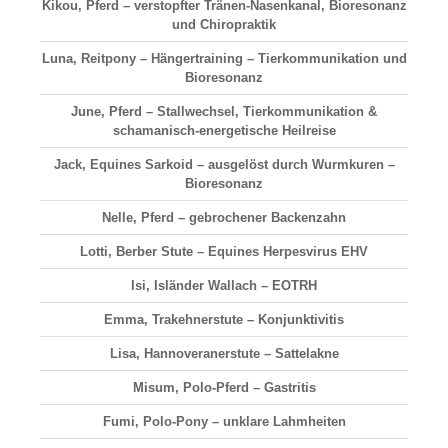
Kikou, Pferd – verstopfter Tränen-Nasenkanal, Bioresonanz
und Chiropraktik
Luna, Reitpony – Hängertraining – Tierkommunikation und
Bioresonanz
June, Pferd – Stallwechsel, Tierkommunikation &
schamanisch-energetische Heilreise
Jack, Equines Sarkoid – ausgelöst durch Wurmkuren –
Bioresonanz
Nelle, Pferd – gebrochener Backenzahn
Lotti, Berber Stute – Equines Herpesvirus EHV
Isi, Isländer Wallach – EOTRH
Emma, Trakehnerstute – Konjunktivitis
Lisa, Hannoveranerstute – Sattelakne
Misum, Polo-Pferd – Gastritis
Fumi, Polo-Pony – unklare Lahmheiten