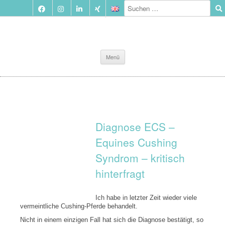
Zum
Menü
Inhalt
springen
Diagnose ECS –
Equines Cushing
Syndrom – kritisch
hinterfragt
Ich habe in letzter Zeit wieder viele
vermeintliche Cushing-Pferde behandelt.
Nicht in einem einzigen Fall hat sich die Diagnose bestätigt, so