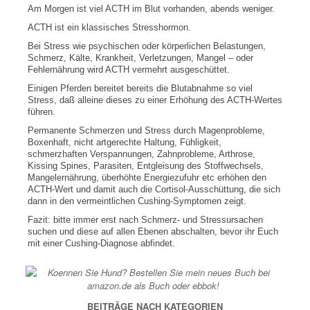
Am Morgen ist viel ACTH im Blut vorhanden, abends weniger.
ACTH ist ein klassisches Stresshormon.
Bei Stress wie psychischen oder körperlichen Belastungen,
Schmerz, Kälte, Krankheit, Verletzungen, Mangel – oder
Fehlernährung wird ACTH vermehrt ausgeschüttet.
Einigen Pferden bereitet bereits die Blutabnahme so viel
Stress, daß alleine dieses zu einer Erhöhung des ACTH-Wertes
führen.
Permanente Schmerzen und Stress durch Magenprobleme,
Boxenhaft, nicht artgerechte Haltung, Fühligkeit,
schmerzhaften Verspannungen, Zahnprobleme, Arthrose,
Kissing Spines, Parasiten, Entgleisung des Stoffwechsels,
Mangelernährung, überhöhte Energiezufuhr etc erhöhen den
ACTH-Wert und damit auch die Cortisol-Ausschüttung, die sich
dann in den vermeintlichen Cushing-Symptomen zeigt.
Fazit: bitte immer erst nach Schmerz- und Stressursachen
suchen und diese auf allen Ebenen abschalten, bevor ihr Euch
mit einer Cushing-Diagnose abfindet.
BEITRÄGE NACH KATEGORIEN