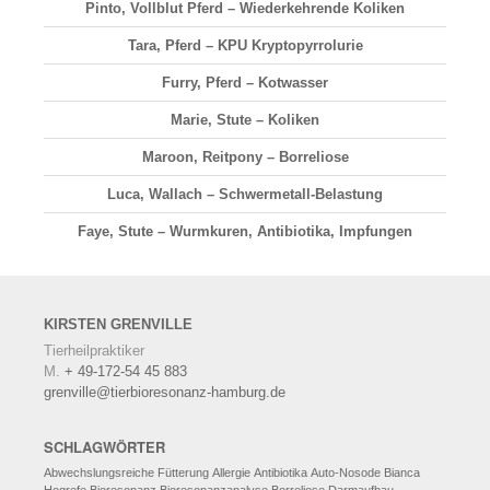
Pinto, Vollblut Pferd – Wiederkehrende Koliken
Tara, Pferd – KPU Kryptopyrrolurie
Furry, Pferd – Kotwasser
Marie, Stute – Koliken
Maroon, Reitpony – Borreliose
Luca, Wallach – Schwermetall-Belastung
Faye, Stute – Wurmkuren, Antibiotika, Impfungen
KIRSTEN
GRENVILLE
Tierheilpraktiker
M.
+ 49-172-54 45 883
grenville@tierbioresonanz-hamburg.de
SCHLAGWÖRTER
Abwechslungsreiche Fütterung
Allergie
Antibiotika
Auto-Nosode
Bianca