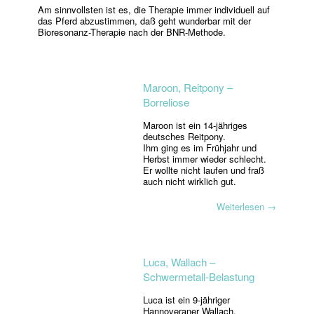
Am sinnvollsten ist es, die Therapie immer individuell auf
das Pferd abzustimmen, daß geht wunderbar mit der
Bioresonanz-Therapie nach der BNR-Methode.
Maroon, Reitpony –
Borreliose
Maroon ist ein 14-jähriges
deutsches Reitpony.
Ihm ging es im Frühjahr und
Herbst immer wieder schlecht.
Er wollte nicht laufen und fraß
auch nicht wirklich gut.
Weiterlesen
→
Luca, Wallach –
Schwermetall-Belastung
Luca ist ein 9-jähriger
Hannoveraner Wallach.