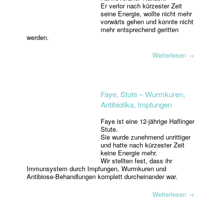
Er verlor nach kürzester Zeit
seine Energie, wollte nicht mehr
vorwärts gehen und konnte nicht
mehr entsprechend geritten
werden.
Weiterlesen
→
Faye, Stute – Wurmkuren,
Antibiotika, Impfungen
Faye ist eine 12-jährige Haflinger
Stute.
Sie wurde zunehmend unrittiger
und hatte nach kürzester Zeit
keine Energie mehr.
Wir stellten fest, dass ihr
Immunsystem durch Impfungen, Wurmkuren und
Antibiose-Behandlungen komplett durcheinander war.
Weiterlesen
→