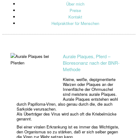
Über mich
Preise
Kontakt
Heilpraktiker für Menschen
Aurale Plaques, Pferd –
Bioresonanz nach der BNR-
Methode
Kleine, weiße, depigmentierte
Warzen oder Plaques an der
Innenfläche der Ohrmuschel
sind meistens aurale Plaques.
Aurale Plaques entstehen wohl
durch Papilloma-Viren, also genau durch die, die auch
Sarkoide verursachen.
Als Überträger des Virus wird auch oft die Kriebelmücke
genannt.
Bei einer viralen Erkrankung ist es immer das Wichtigste,
den Organismus so zu stärken, daß er sich selber gegen
die Viren zur Wehr setzen kann.