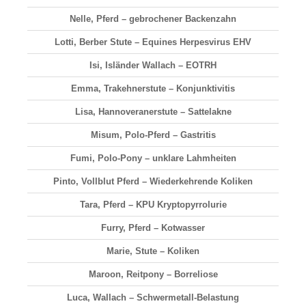
Nelle, Pferd – gebrochener Backenzahn
Lotti, Berber Stute – Equines Herpesvirus EHV
Isi, Isländer Wallach – EOTRH
Emma, Trakehnerstute – Konjunktivitis
Lisa, Hannoveranerstute – Sattelakne
Misum, Polo-Pferd – Gastritis
Fumi, Polo-Pony – unklare Lahmheiten
Pinto, Vollblut Pferd – Wiederkehrende Koliken
Tara, Pferd – KPU Kryptopyrrolurie
Furry, Pferd – Kotwasser
Marie, Stute – Koliken
Maroon, Reitpony – Borreliose
Luca, Wallach – Schwermetall-Belastung