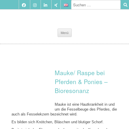
Zum
Menü
Inhalt
springen
Mauke/ Raspe bei
Pferden & Ponies –
Bioresonanz
Mauke ist eine Hautkrankheit in und
um die Fesselbeuge des Pferdes, die
auch als Fesselekzem bezeichnet wird.
Es bilden sich Knötchen, Bläschen und blutiger Schorf.