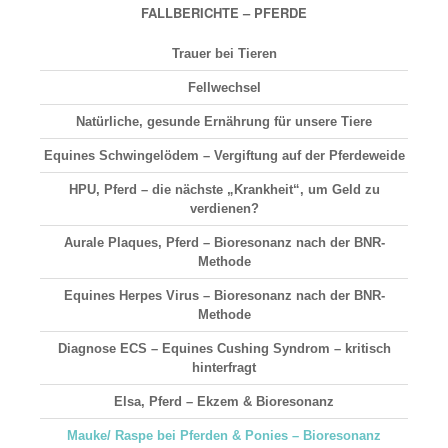
FALLBERICHTE – PFERDE
Trauer bei Tieren
Fellwechsel
Natürliche, gesunde Ernährung für unsere Tiere
Equines Schwingelödem – Vergiftung auf der Pferdeweide
HPU, Pferd – die nächste „Krankheit“, um Geld zu
verdienen?
Aurale Plaques, Pferd – Bioresonanz nach der BNR-
Methode
Equines Herpes Virus – Bioresonanz nach der BNR-
Methode
Diagnose ECS – Equines Cushing Syndrom – kritisch
hinterfragt
Elsa, Pferd – Ekzem & Bioresonanz
Mauke/ Raspe bei Pferden & Ponies – Bioresonanz