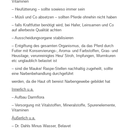
Vitaminen
– Heufütterung – sollte sowieso immer sein
– Müsli und Co absetzen – sollten Pferde ohnehin nicht haben
– falls Kraftfutter benötigt wird, bei Hafer, Leinsamen und Co
auf allerbeste Qualität achten
– Ausscheidungsorgane stabilisieren
– Entgiftung des gesamten Organismus, da das Pferd durch
Futter mit Konservierungs-, Aroma- und Farbstoffen, Gras- und
Heusilage, verunreinigtes Heu/ Stroh, Impfungen, Wurmkuren
etc unglaublich belastet ist
– sind die Mauke/ Raspe-Stellen nachhaltig zugeheilt, sollte
eine Narbenbehandlung durchgeführt
werden, da die Haut oft bereist Narbengewebe gebildet hat
Innerlich u.a.
– Aufbau Darmflora
– Versorgung mit Vitalstoffen, Mineralstoffe, Spurenelemente,
Vitaminen
Äußerlich u.a.
– Dr. Dahls Minus Wasser, Belavet