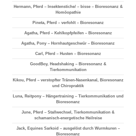
Hermann, Pferd – Insektenstiche/ – bisse – Bioresonanz &
Homöopathie
Pineta, Pferd – verfohlt – Bioresonanz
Agatha, Pferd – Kehlkopfpfeifen – Bioresonanz
Agatha, Pony – Hornhautgeschwür – Bioresonanz
Carl, Pferd – Husten – Bioresonanz
GoodBoy, Headshaking – Bioresonanz &
Tierkommunikation
Kikou, Pferd – verstopfter Tränen-Nasenkanal, Bioresonanz
und Chiropraktik
Luna, Reitpony – Hängertraining – Tierkommunikation und
Bioresonanz
June, Pferd – Stallwechsel, Tierkommunikation &
schamanisch-energetische Heilreise
Jack, Equines Sarkoid – ausgelöst durch Wurmkuren –
Bioresonanz