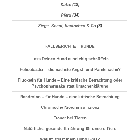
Katze
(19)
Pferd
(34)
Ziege, Schaf, Kaninchen & Co
(3)
FALLBERICHTE – HUNDE
Lass Deinen Hund ausgiebig schnüffeln
Helicobacter – die nächste Angst- und Panikmache?
Fluoxetin für Hunde – Eine kritische Betrachtung oder
Psychopharmaka statt Ursachenklärung
Nandrolon – für Hunde – eine kritische Betrachtung
Chronische Niereninsuffizienz
Trauer bei Tieren
Natürliche, gesunde Ernährung für unsere Tiere
Warum frisst mein Hund Gras?