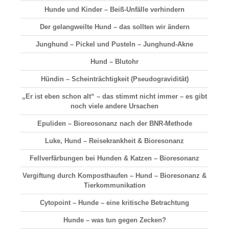
Hunde und Kinder – Beiß-Unfälle verhindern
Der gelangweilte Hund – das sollten wir ändern
Junghund – Pickel und Pusteln – Junghund-Akne
Hund – Blutohr
Hündin – Scheinträchtigkeit (Pseudogravidität)
„Er ist eben schon alt“ – das stimmt nicht immer – es gibt
noch viele andere Ursachen
Epuliden – Bioreosonanz nach der BNR-Methode
Luke, Hund – Reisekrankheit & Bioresonanz
Fellverfärbungen bei Hunden & Katzen – Bioresonanz
Vergiftung durch Komposthaufen – Hund – Bioresonanz &
Tierkommunikation
Cytopoint – Hunde – eine kritische Betrachtung
Hunde – was tun gegen Zecken?