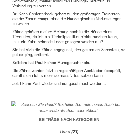
Schlotterbeck, meiner absoluten Lieblings-Tierärztin, in
Verbindung zu setzen.
Dr. Karin Schlotterbeck gehört zu den großartigen Tierärzten,
die die Zähne reinigt, ohne die Hunde gleich in Narkose legen
zu wollen.
Zähne gehören meiner Meinung nach in die Hände eines
Tierarztes, da ich als Tierheilpraktiker nichts machen kann,
falls ein Zahn behandelt oder gezogen werden muß.
Sie hat sich die Zähne angeguckt, den gesamten Zahnstein, so
gut es ging, entfernt.
Seitdem hat Paul keinen Mundgeruch mehr.
Die Zähne werden jetzt in regelmäßigen Abständen überprüft,
damit sich nichts mehr so massiv festsetzen kann.
Jetzt kann Paul wieder und nur geschmust werden…
BEITRÄGE NACH KATEGORIEN
Hund
(73)