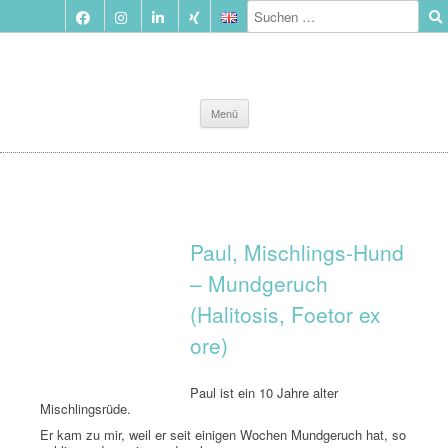
Zum
Menü
Inhalt
springen
Paul, Mischlings-Hund
– Mundgeruch
(Halitosis, Foetor ex
ore)
Paul ist ein 10 Jahre alter
Mischlingsrüde.
Er kam zu mir, weil er seit einigen Wochen Mundgeruch hat, so