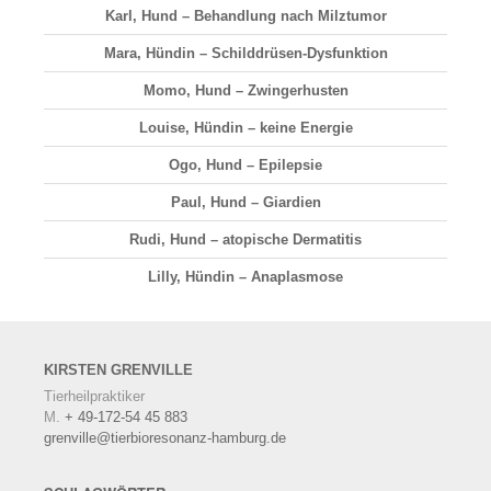
Karl, Hund – Behandlung nach Milztumor
Mara, Hündin – Schilddrüsen-Dysfunktion
Momo, Hund – Zwingerhusten
Louise, Hündin – keine Energie
Ogo, Hund – Epilepsie
Paul, Hund – Giardien
Rudi, Hund – atopische Dermatitis
Lilly, Hündin – Anaplasmose
KIRSTEN
GRENVILLE
Tierheilpraktiker
M.
+ 49-172-54 45 883
grenville@tierbioresonanz-hamburg.de