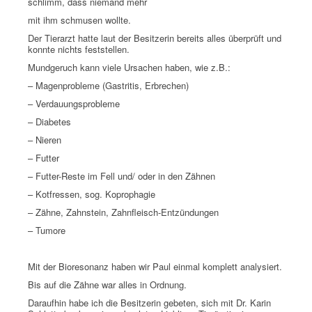
schlimm, dass niemand mehr
mit ihm schmusen wollte.
Der Tierarzt hatte laut der Besitzerin bereits alles überprüft und
konnte nichts feststellen.
Mundgeruch kann viele Ursachen haben, wie z.B.:
– Magenprobleme (Gastritis, Erbrechen)
– Verdauungsprobleme
– Diabetes
– Nieren
– Futter
– Futter-Reste im Fell und/ oder in den Zähnen
– Kotfressen, sog. Koprophagie
– Zähne, Zahnstein, Zahnfleisch-Entzündungen
– Tumore
Mit der Bioresonanz haben wir Paul einmal komplett analysiert.
Bis auf die Zähne war alles in Ordnung.
Daraufhin habe ich die Besitzerin gebeten, sich mit Dr. Karin