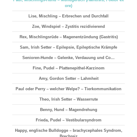
ore)
Lise, Mischling – Erbrechen und Durchfall
Zoe, Windspiel – Zystitis rezidivierend
Rex, Mischlingsrüde – Magenentzündung (Gastritis)
Sam, Irish Setter – Epilepsie, Epileptische Krämpfe
Senioren-Hunde – Gelenke, Verdauung und Co…
Fine, Pudel – Plattenepithel-Karzinom
Amy, Gordon Setter – Lahmheit
Paul oder Perry – welcher Welpe? – Tierkommunikation
Theo, Irish Setter – Wasserrute
Benny, Hund – Magendrehung
Frieda, Pudel – Vestibularsyndrom
Happy, englische Bulldogge – brachycephales Syndrom,
Brechreiz