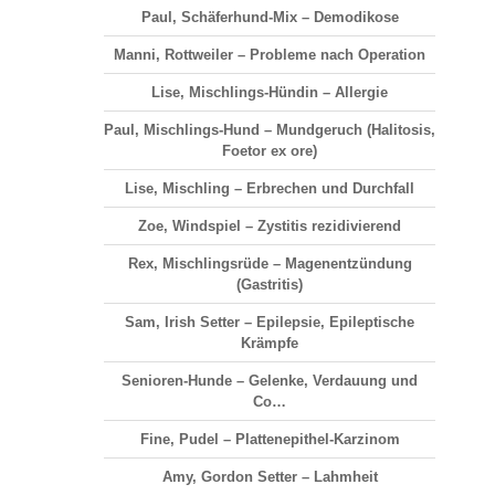
Paul, Schäferhund-Mix – Demodikose
Manni, Rottweiler – Probleme nach Operation
Lise, Mischlings-Hündin – Allergie
Paul, Mischlings-Hund – Mundgeruch (Halitosis,
Foetor ex ore)
Lise, Mischling – Erbrechen und Durchfall
Zoe, Windspiel – Zystitis rezidivierend
Rex, Mischlingsrüde – Magenentzündung
(Gastritis)
Sam, Irish Setter – Epilepsie, Epileptische
Krämpfe
Senioren-Hunde – Gelenke, Verdauung und
Co…
Fine, Pudel – Plattenepithel-Karzinom
Amy, Gordon Setter – Lahmheit