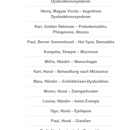
Dysfunktionssyndrom
Henry, Magyar Vizsla – kognitives
Dysfunktionssyndrom
Kari, Golden Retriever – Pododermatitis,
Phlegmone, Abzess
Paul, Berner Sennenhund – Hot Spot, Dermatitis
Kungsha, Sharpei – Muzinose
Millie, Hündin – Menorrhagie
Karl, Hund – Behandlung nach Milztumor
Mara, Hündin – Schilddrüsen-Dysfunktion
Momo, Hund – Zwingerhusten
Louise, Hündin – keine Energie
Ogo, Hund – Epilepsie
Paul, Hund – Giardien