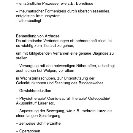
– entzündliche Prozesse, wie z.B. Borreliose
– rheumatischer Formenkreis durch überschiessendes,
entgleistes Immunsystem
– altersbedingt
Behandlung von Arthrose:
Da arthrotische Veränderungen oft schmerzhaft sind, ist
es wichtig zum Tierarzt zu gehen,
um mit bildgebenden Verfahren eine genaue Diagnose zu
stellen.
– Versorgung mit den notwendigen Nährstoffen, unbedingt
auch schon bei Welpen, vor allem
in Wachstumsschüben, zur Unterstützung der
Gelenkfunktionen und Stärkung des Bindegewebes
– Gewichtsreduktion
– Physiotherapie/ Cranio-sacral Therapie/ Osteopathie/
Akupunktur/ Laser etc.
– Anpassung der Bewegung, wie z.B. mehrere kurze als
einen langen Spaziergang
– zeitweise Schmerzmittel
– Operationen