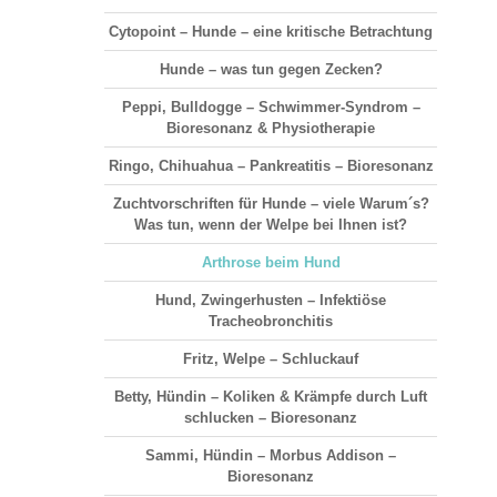
Cytopoint – Hunde – eine kritische Betrachtung
Hunde – was tun gegen Zecken?
Peppi, Bulldogge – Schwimmer-Syndrom –
Bioresonanz & Physiotherapie
Ringo, Chihuahua – Pankreatitis – Bioresonanz
Zuchtvorschriften für Hunde – viele Warum´s?
Was tun, wenn der Welpe bei Ihnen ist?
Arthrose beim Hund
Hund, Zwingerhusten – Infektiöse
Tracheobronchitis
Fritz, Welpe – Schluckauf
Betty, Hündin – Koliken & Krämpfe durch Luft
schlucken – Bioresonanz
Sammi, Hündin – Morbus Addison –
Bioresonanz