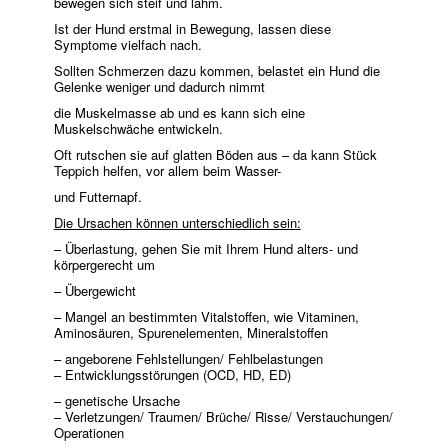
bewegen sich steif und lahm.
Ist der Hund erstmal in Bewegung, lassen diese
Symptome vielfach nach.
Sollten Schmerzen dazu kommen, belastet ein Hund die
Gelenke weniger und dadurch nimmt
die Muskelmasse ab und es kann sich eine
Muskelschwäche entwickeln.
Oft rutschen sie auf glatten Böden aus – da kann Stück
Teppich helfen, vor allem beim Wasser-
und Futternapf.
Die Ursachen können unterschiedlich sein:
– Überlastung, gehen Sie mit Ihrem Hund alters- und
körpergerecht um
– Übergewicht
– Mangel an bestimmten Vitalstoffen, wie Vitaminen,
Aminosäuren, Spurenelementen, Mineralstoffen
– angeborene Fehlstellungen/ Fehlbelastungen
– Entwicklungsstörungen (OCD, HD, ED)
– genetische Ursache
– Verletzungen/ Traumen/ Brüche/ Risse/ Verstauchungen/
Operationen