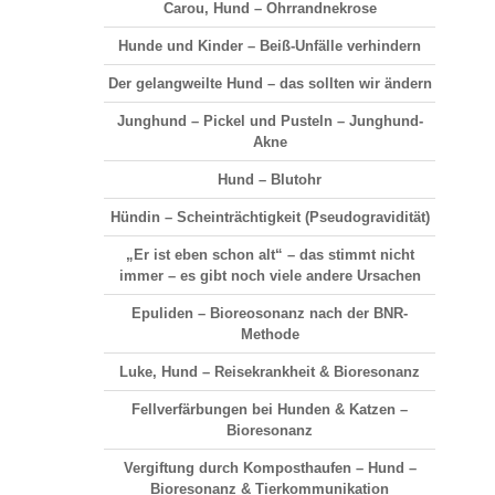
Carou, Hund – Ohrrandnekrose
Hunde und Kinder – Beiß-Unfälle verhindern
Der gelangweilte Hund – das sollten wir ändern
Junghund – Pickel und Pusteln – Junghund-
Akne
Hund – Blutohr
Hündin – Scheinträchtigkeit (Pseudogravidität)
„Er ist eben schon alt“ – das stimmt nicht
immer – es gibt noch viele andere Ursachen
Epuliden – Bioreosonanz nach der BNR-
Methode
Luke, Hund – Reisekrankheit & Bioresonanz
Fellverfärbungen bei Hunden & Katzen –
Bioresonanz
Vergiftung durch Komposthaufen – Hund –
Bioresonanz & Tierkommunikation