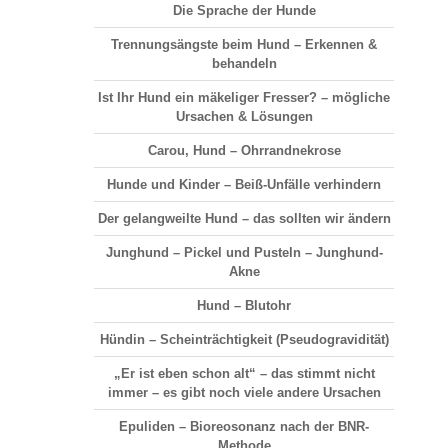
Die Sprache der Hunde
Trennungsängste beim Hund – Erkennen &
behandeln
Ist Ihr Hund ein mäkeliger Fresser? – mögliche
Ursachen & Lösungen
Carou, Hund – Ohrrandnekrose
Hunde und Kinder – Beiß-Unfälle verhindern
Der gelangweilte Hund – das sollten wir ändern
Junghund – Pickel und Pusteln – Junghund-
Akne
Hund – Blutohr
Hündin – Scheinträchtigkeit (Pseudogravidität)
„Er ist eben schon alt“ – das stimmt nicht
immer – es gibt noch viele andere Ursachen
Epuliden – Bioreosonanz nach der BNR-
Methode