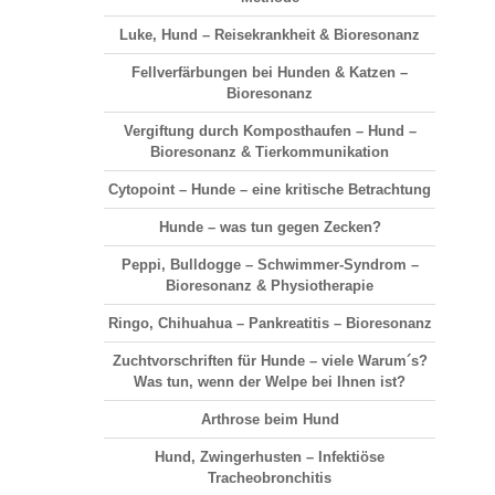
Luke, Hund – Reisekrankheit & Bioresonanz
Fellverfärbungen bei Hunden & Katzen –
Bioresonanz
Vergiftung durch Komposthaufen – Hund –
Bioresonanz & Tierkommunikation
Cytopoint – Hunde – eine kritische Betrachtung
Hunde – was tun gegen Zecken?
Peppi, Bulldogge – Schwimmer-Syndrom –
Bioresonanz & Physiotherapie
Ringo, Chihuahua – Pankreatitis – Bioresonanz
Zuchtvorschriften für Hunde – viele Warum´s?
Was tun, wenn der Welpe bei Ihnen ist?
Arthrose beim Hund
Hund, Zwingerhusten – Infektiöse
Tracheobronchitis