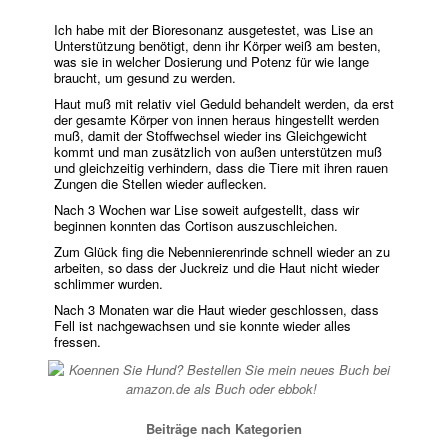
Ich habe mit der Bioresonanz ausgetestet, was Lise an
Unterstützung benötigt, denn ihr Körper weiß am besten,
was sie in welcher Dosierung und Potenz für wie lange
braucht, um gesund zu werden.
Haut muß mit relativ viel Geduld behandelt werden, da erst
der gesamte Körper von innen heraus hingestellt werden
muß, damit der Stoffwechsel wieder ins Gleichgewicht
kommt und man zusätzlich von außen unterstützen muß
und gleichzeitig verhindern, dass die Tiere mit ihren rauen
Zungen die Stellen wieder auflecken.
Nach 3 Wochen war Lise soweit aufgestellt, dass wir
beginnen konnten das Cortison auszuschleichen.
Zum Glück fing die Nebennierenrinde schnell wieder an zu
arbeiten, so dass der Juckreiz und die Haut nicht wieder
schlimmer wurden.
Nach 3 Monaten war die Haut wieder geschlossen, dass
Fell ist nachgewachsen und sie konnte wieder alles
fressen.
Beiträge nach Kategorien