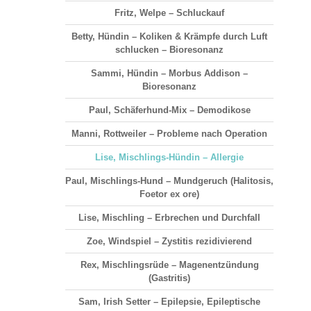
Fritz, Welpe – Schluckauf
Betty, Hündin – Koliken & Krämpfe durch Luft
schlucken – Bioresonanz
Sammi, Hündin – Morbus Addison –
Bioresonanz
Paul, Schäferhund-Mix – Demodikose
Manni, Rottweiler – Probleme nach Operation
Lise, Mischlings-Hündin – Allergie
Paul, Mischlings-Hund – Mundgeruch (Halitosis,
Foetor ex ore)
Lise, Mischling – Erbrechen und Durchfall
Zoe, Windspiel – Zystitis rezidivierend
Rex, Mischlingsrüde – Magenentzündung
(Gastritis)
Sam, Irish Setter – Epilepsie, Epileptische