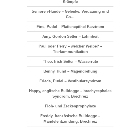
Krämpfe
Senioren-Hunde – Gelenke, Verdauung und
Co…
Fine, Pudel – Plattenepithel-Karzinom
Amy, Gordon Setter – Lahmheit
Paul oder Perry – welcher Welpe? –
Tierkommunikation
Theo, Irish Setter – Wasserrute
Benny, Hund – Magendrehung
Frieda, Pudel – Vestibularsyndrom
Happy, englische Bulldogge – brachycephales
Syndrom, Brechreiz
Floh- und Zeckenprophylaxe
Freddy, französische Bulldogge –
Mandelentzündung, Brechreiz