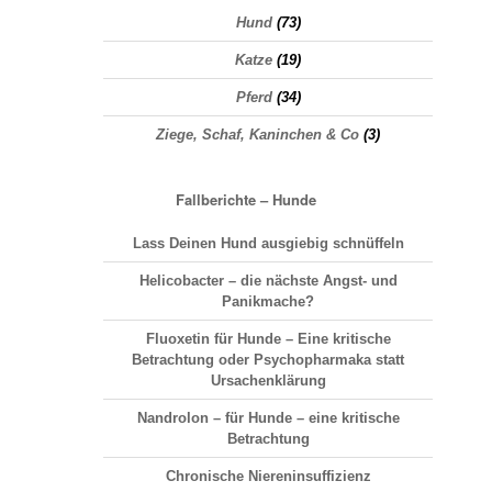
Hund
(73)
Katze
(19)
Pferd
(34)
Ziege, Schaf, Kaninchen & Co
(3)
Fallberichte – Hunde
Lass Deinen Hund ausgiebig schnüffeln
Helicobacter – die nächste Angst- und
Panikmache?
Fluoxetin für Hunde – Eine kritische
Betrachtung oder Psychopharmaka statt
Ursachenklärung
Nandrolon – für Hunde – eine kritische
Betrachtung
Chronische Niereninsuffizienz