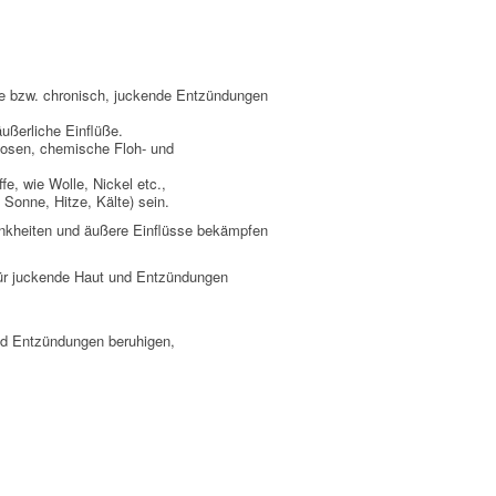
me bzw. chronisch, juckende Entzündungen
ußerliche Einflüße.
osen, chemische Floh- und
e, wie Wolle, Nickel etc.,
 Sonne, Hitze, Kälte) sein.
ankheiten und äußere Einflüsse bekämpfen
ür juckende Haut und Entzündungen
und Entzündungen beruhigen,