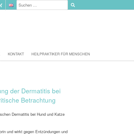
E
KONTAKT
HEILPRAKTIKER FÜR MENSCHEN
ng der Dermatitis bei
itische Betrachtung
ischen Dermatitis bei Hund und Katze
sporin und wirkt gegen Entzündungen und