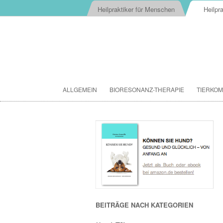
Heilpraktiker für Menschen
Heilpra
ALLGEMEIN
BIORESONANZ-THERAPIE
TIERKOM
BEITRÄGE NACH KATEGORIEN