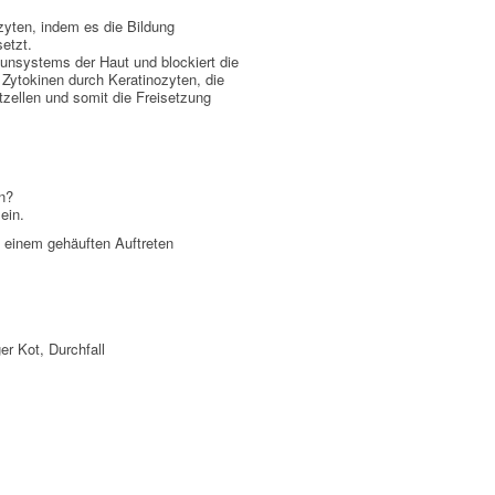
yten, indem es die Bildung
etzt.
nsystems der Haut und blockiert die
 Zytokinen durch Keratinozyten, die
zellen und somit die Freisetzung
n?
ein.
einem gehäuften Auftreten
er Kot, Durchfall