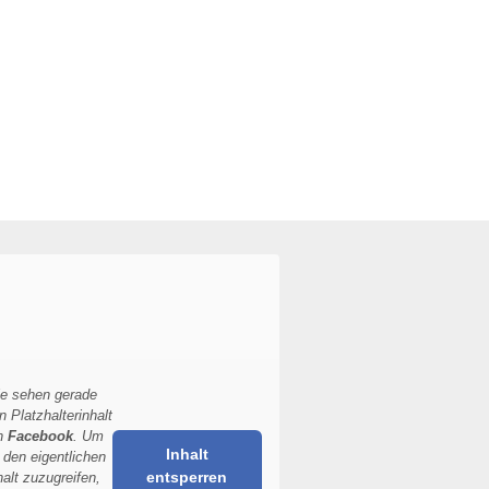
ie sehen gerade
n Platzhalterinhalt
n
Facebook
. Um
Inhalt
 den eigentlichen
entsperren
halt zuzugreifen,