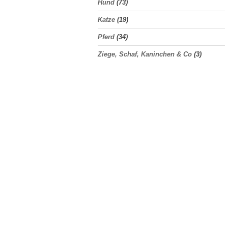
Hund
(73)
Katze
(19)
Pferd
(34)
Ziege, Schaf, Kaninchen & Co
(3)