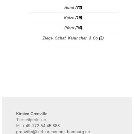
Hund
(73)
Katze
(19)
Pferd
(34)
Ziege, Schaf, Kaninchen & Co
(3)
Kirsten
Grenville
Tierheilpraktiker
M.
+ 49-172-54 45 883
grenville@tierbioresonanz-hamburg.de