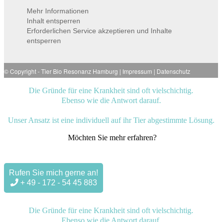
Mehr Informationen
Inhalt entsperren
Erforderlichen Service akzeptieren und Inhalte
entsperren
© Copyright -
Tier Bio Resonanz Hamburg
|
Impressum
|
Datenschutz
Die Gründe für eine Krankheit sind oft vielschichtig.
Ebenso wie die Antwort darauf.
Unser Ansatz ist eine individuell auf ihr Tier abgestimmte Lösung.
Möchten Sie mehr erfahren?
Rufen Sie mich gerne an!
+ 49 - 172 - 54 45 883
Die Gründe für eine Krankheit sind oft vielschichtig.
Ebenso wie die Antwort darauf.