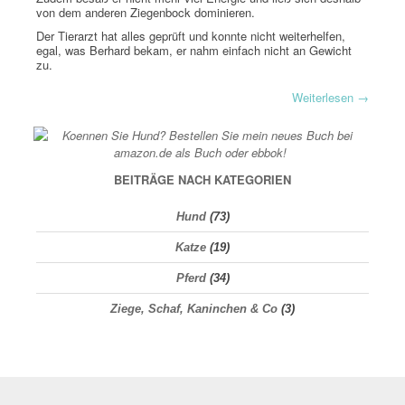
von dem anderen Ziegenbock dominieren.
Der Tierarzt hat alles geprüft und konnte nicht weiterhelfen,
egal, was Berhard bekam, er nahm einfach nicht an Gewicht
zu.
Weiterlesen
→
BEITRÄGE NACH KATEGORIEN
Hund
(73)
Katze
(19)
Pferd
(34)
Ziege, Schaf, Kaninchen & Co
(3)