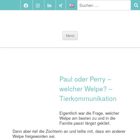
Zum
Menü
Inhalt
springen
Paul oder Perry –
welcher Welpe? –
Tierkommunikation
Eigentlich war die Frage, welcher
Welpe am besten zu und in die
Familie passt längst geklärt.
Dann aber rief die Züchterin an und teilte mit, dass ein anderer
Welpe freigeworden sei.