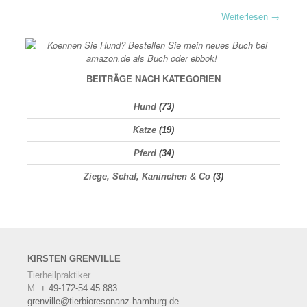
Weiterlesen
→
BEITRÄGE NACH KATEGORIEN
Hund
(73)
Katze
(19)
Pferd
(34)
Ziege, Schaf, Kaninchen & Co
(3)
KIRSTEN
GRENVILLE
Tierheilpraktiker
M.
+ 49-172-54 45 883
grenville@tierbioresonanz-hamburg.de