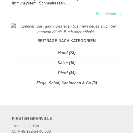
Immunsystem, Schneefressen …
Weiterlesen
→
BEITRÄGE NACH KATEGORIEN
Hund
(73)
Katze
(19)
Pferd
(34)
Ziege, Schaf, Kaninchen & Co
(3)
KIRSTEN
GRENVILLE
Tierheilpraktiker
M.
+ 49-172-54 45 883