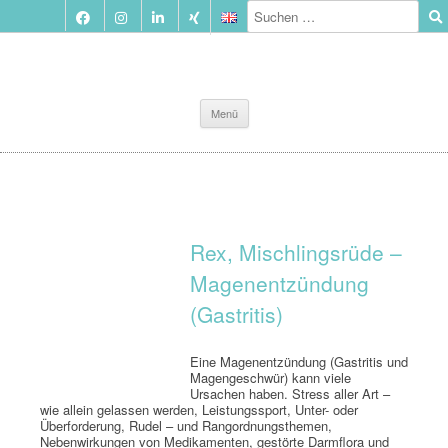
Zum
Menü
Inhalt
springen
Rex, Mischlingsrüde –
Magenentzündung
(Gastritis)
Eine Magenentzündung (Gastritis und
Magengeschwür) kann viele
Ursachen haben. Stress aller Art –
wie allein gelassen werden, Leistungssport, Unter- oder
Überforderung, Rudel – und Rangordnungsthemen,
Nebenwirkungen von Medikamenten, gestörte Darmflora und