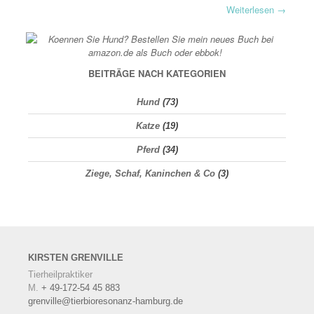
Weiterlesen
→
BEITRÄGE NACH KATEGORIEN
Hund
(73)
Katze
(19)
Pferd
(34)
Ziege, Schaf, Kaninchen & Co
(3)
KIRSTEN
GRENVILLE
Tierheilpraktiker
M.
+ 49-172-54 45 883
grenville@tierbioresonanz-hamburg.de