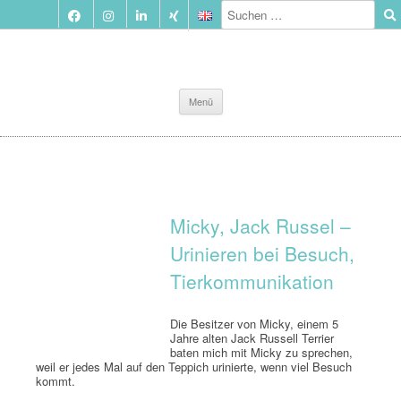
Zum
Menü
Inhalt
springen
Micky, Jack Russel –
Urinieren bei Besuch,
Tierkommunikation
Die Besitzer von Micky, einem 5
Jahre alten Jack Russell Terrier
baten mich mit Micky zu sprechen,
weil er jedes Mal auf den Teppich urinierte, wenn viel Besuch
kommt.