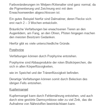
Farbveränderungen im Welpen-/Kittenalter sind ganz normal, da
die Pigmentierung und Zeichnung erst mit dem
Erwachsenwerden abgeschlossen ist.
Ein gutes Beispiel hierfür sind Dalmatiner, deren Flecke sich
erst nach 2 – 3 Wochen entwickeln.
Bräunliche Verfärbungen bei erwachsenen Tieren an den
Augenlidern, am Fang, an den Ohren, Pfoten hingegen machen
den meisten Besitzern Gedanken.
Hierfür gibt es viele unterschiedliche Gründe.
Porphyrine
Verfärbungen können durch Porphyrine entstehen.
Porphyrine sind Abbauprodukte der roten Blutkörperchen, die
sich in allen Körperflüssigkeiten,
wie im Speichel und der Tränenflüssigkeit befinden.
Derartige Verfärbungen können somit durch Belecken des
übrigen Fells entstehen.
Kupfermangel
Kupfermangel kann durch Fehlernährung entstehen, und auch
durch eine gestörte Darmsymbiose oder zu viel Zink, das die
Aufnahme von Nährstoffen beeinträchtigen kann.