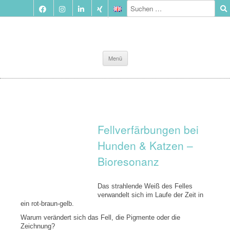
Zum
Menü
Inhalt
springen
Fellverfärbungen bei
Hunden & Katzen –
Bioresonanz
Das strahlende Weiß des Felles
verwandelt sich im Laufe der Zeit in
ein rot-braun-gelb.
Warum verändert sich das Fell, die Pigmente oder die
Zeichnung?