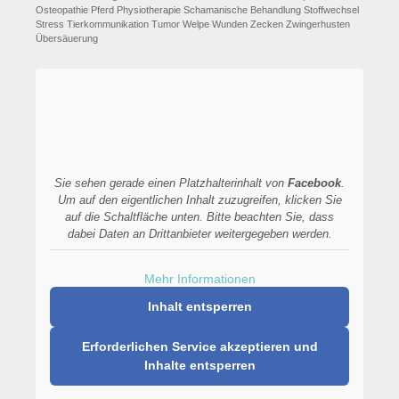
Osteopathie
Pferd
Physiotherapie
Schamanische Behandlung
Stoffwechsel
Stress
Tierkommunikation
Tumor
Welpe
Wunden
Zecken
Zwingerhusten
Übersäuerung
Sie sehen gerade einen Platzhalterinhalt von
Facebook
.
Um auf den eigentlichen Inhalt zuzugreifen, klicken Sie
auf die Schaltfläche unten. Bitte beachten Sie, dass
dabei Daten an Drittanbieter weitergegeben werden.
Mehr Informationen
Inhalt entsperren
Erforderlichen Service akzeptieren und
Inhalte entsperren