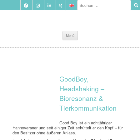
Zum
Menü
Inhalt
springen
GoodBoy,
Headshaking –
Bioresonanz &
Tierkommunikation
Good Boy ist ein achtjähriger
Hannoveraner und seit einiger Zeit schüttelt er den Kopf – für
den Besitzer ohne äußeren Anlass.