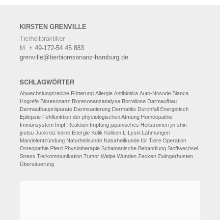
KIRSTEN
GRENVILLE
Tierheilpraktiker
M.
+ 49-172-54 45 883
grenville@tierbioresonanz-hamburg.de
SCHLAGWÖRTER
Abwechslungsreiche Fütterung
Allergie
Antibiotika
Auto-Nosode
Bianca
Hogrefe
Bioresonanz
Bioresonanzanalyse
Borreliose
Darmaufbau
Darmaufbaupräparate
Darmsanierung
Dermatitis
Durchfall
Energetisch
Epilepsie
Fehlfunktion der physiologischen Atmung
Homöopathie
Immunsystem
Impf-Reaktion
Impfung
japanisches Heilströmen
jin shin
jyutsu
Juckreiz
keine Energie
Kolik
Koliken
L-Lysin
Lähmungen
Mandelentzündung
Naturheilkunde
Naturheilkunde für Tiere
Operation
Osteopathie
Pferd
Physiotherapie
Schamanische Behandlung
Stoffwechsel
Stress
Tierkommunikation
Tumor
Welpe
Wunden
Zecken
Zwingerhusten
Übersäuerung