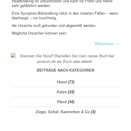
Headshaking ist unkontrolliert und kann für Pferd und Reiter
sehr gefährlich werden.
Eine Symptom-Behandlung nützt in den meisten Fällen – wenn
überhaupt – nur kurzfristig,
die Ursache muß gefunden und abgestellt werden.
Mögliche Ursachen können sein:
Weiterlesen
→
BEITRÄGE NACH KATEGORIEN
Hund
(73)
Katze
(19)
Pferd
(34)
Ziege, Schaf, Kaninchen & Co
(3)