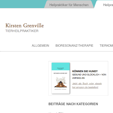
Heilpraktiker für Menschen
Heilpra
ALLGEMEIN
BIORESONANZ-THERAPIE
TIERKOM
BEITRÄGE NACH KATEGORIEN