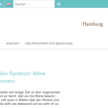
E
KONTAKT
HEILPRAKTIKER FÜR MENSCHEN
Skin Syndrom/ feline
esonanz
 leidet seit einiger Zeit an dem sogenannten
t es damit, daß sie ihre Beine beleckt,
 rollt quasi in Wellen über den Rücken und
Sie wirkt wie abwesend und es sieht oft so