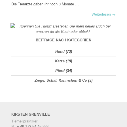
Die Tierärzte gaben ihr noch 3 Monate …
Weiterlesen
→
BEITRÄGE NACH KATEGORIEN
Hund
(73)
Katze
(19)
Pferd
(34)
Ziege, Schaf, Kaninchen & Co
(3)
KIRSTEN
GRENVILLE
Tierheilpraktiker
M.
+ 49-172-54 45 883