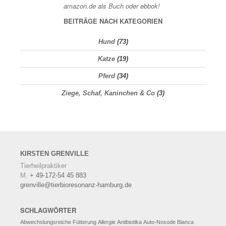
BEITRÄGE NACH KATEGORIEN
Hund
(73)
Katze
(19)
Pferd
(34)
Ziege, Schaf, Kaninchen & Co
(3)
KIRSTEN
GRENVILLE
Tierheilpraktiker
M.
+ 49-172-54 45 883
grenville@tierbioresonanz-hamburg.de
SCHLAGWÖRTER
Abwechslungsreiche Fütterung
Allergie
Antibiotika
Auto-Nosode
Bianca