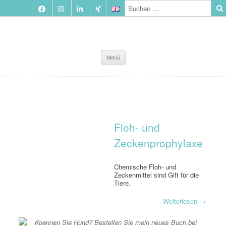
Zum
Menü
Inhalt
springen
Floh- und
Zeckenprophylaxe
Chemische Floh- und
Zeckenmittel sind Gift für die
Tiere.
Weiterlesen
→