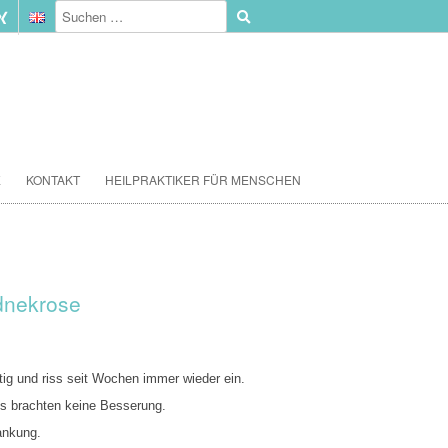
E
KONTAKT
HEILPRAKTIKER FÜR MENSCHEN
dnekrose
tig und riss seit Wochen immer wieder ein.
es brachten keine Besserung.
ankung.