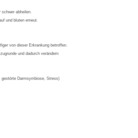
r schwer abheilen.
uf und bluten erneut.
iger von dieser Erkrankung betroffen.
 zugrunde und dadurch verändern
 gestörte Darmsymbiose, Stress)