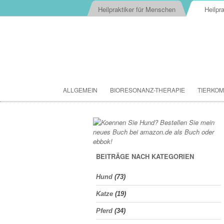
Heilpraktiker für Menschen
Heilpra
ALLGEMEIN
BIORESONANZ-THERAPIE
TIERKOM
BEITRÄGE NACH KATEGORIEN
Hund
(73)
Katze
(19)
Pferd
(34)