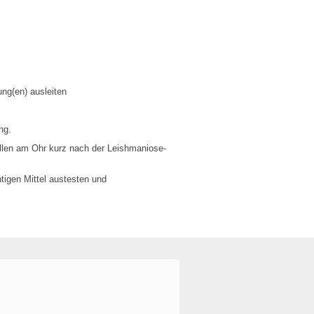
ng(en) ausleiten
ng.
ellen am Ohr kurz nach der Leishmaniose-
tigen Mittel austesten und