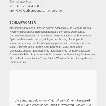
Tierheilpraktiker
M.
+ 49-172-54 45 883
grenville@tierbioresonanz-hamburg.de
SCHLAGWÖRTER
Abwechslungsreiche Fütterung
Allergie
Antibiotika
Auto-Nosode
Bianca
Hogrefe
Bioresonanz
Bioresonanzanalyse
Borreliose
Darmaufbau
Darmaufbaupräparate
Darmsanierung
Dermatitis
Durchfall
Energetisch
Epilepsie
Fehlfunktion der physiologischen Atmung
Homöopathie
Immunsystem
Impf-Reaktion
Impfung
japanisches Heilströmen
jin shin
jyutsu
Juckreiz
keine Energie
Kolik
Koliken
L-Lysin
Lähmungen
Mandelentzündung
Naturheilkunde
Naturheilkunde für Tiere
Operation
Osteopathie
Pferd
Physiotherapie
Schamanische Behandlung
Stoffwechsel
Stress
Tierkommunikation
Tumor
Welpe
Wunden
Zecken
Zwingerhusten
Übersäuerung
Sie sehen gerade einen Platzhalterinhalt von
Facebook
.
Um auf den eigentlichen Inhalt zuzugreifen, klicken Sie