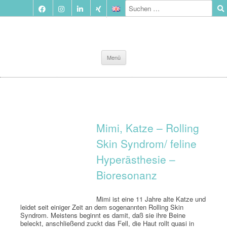
Zum
Menü
Inhalt
springen
Mimi, Katze – Rolling
Skin Syndrom/ feline
Hyperästhesie –
Bioresonanz
Mimi ist eine 11 Jahre alte Katze und
leidet seit einiger Zeit an dem sogenannten Rolling Skin
Syndrom. Meistens beginnt es damit, daß sie ihre Beine
beleckt, anschließend zuckt das Fell, die Haut rollt quasi in