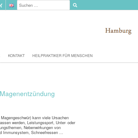
E
KONTAKT
HEILPRAKTIKER FÜR MENSCHEN
– Magenentzündung
d Magengeschwür) kann viele Ursachen
elassen werden, Leistungssport, Unter- oder
nungsthemen, Nebenwirkungen von
und Immunsystem, Schneefressen …