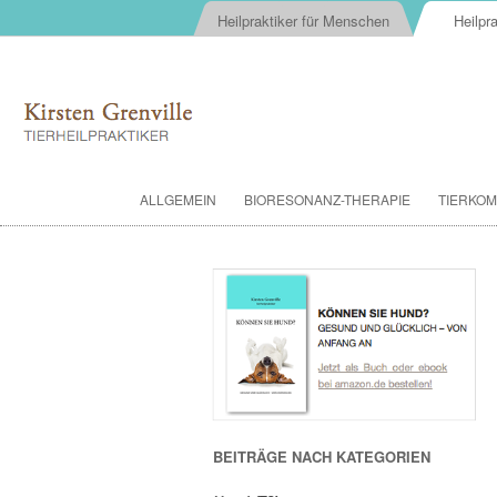
Heilpraktiker für Menschen
Heilpra
ALLGEMEIN
BIORESONANZ-THERAPIE
TIERKOM
BEITRÄGE NACH KATEGORIEN