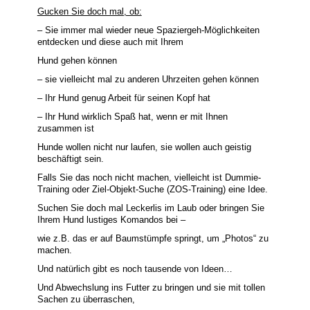
Gucken Sie doch mal, ob:
– Sie immer mal wieder neue Spaziergeh-Möglichkeiten
entdecken und diese auch mit Ihrem
Hund gehen können
– sie vielleicht mal zu anderen Uhrzeiten gehen können
– Ihr Hund genug Arbeit für seinen Kopf hat
– Ihr Hund wirklich Spaß hat, wenn er mit Ihnen
zusammen ist
Hunde wollen nicht nur laufen, sie wollen auch geistig
beschäftigt sein.
Falls Sie das noch nicht machen, vielleicht ist Dummie-
Training oder Ziel-Objekt-Suche (ZOS-Training) eine Idee.
Suchen Sie doch mal Leckerlis im Laub oder bringen Sie
Ihrem Hund lustiges Komandos bei –
wie z.B. das er auf Baumstümpfe springt, um „Photos“ zu
machen.
Und natürlich gibt es noch tausende von Ideen…
Und Abwechslung ins Futter zu bringen und sie mit tollen
Sachen zu überraschen,