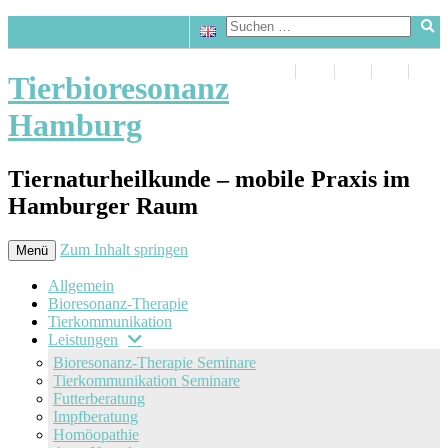
Tierbioresonanz
Hamburg
Tiernaturheilkunde – mobile Praxis im
Hamburger Raum
Zum Inhalt springen
Menü
Allgemein
Bioresonanz-Therapie
Tierkommunikation
Leistungen
Bioresonanz-Therapie Seminare
Tierkommunikation Seminare
Futterberatung
Impfberatung
Homöopathie