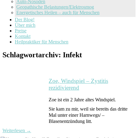
Auto-Nosoden
Geopathische Belastungen/Elektrosmog
Energetisches Heilen – auch für Menschen
Der Blog!
Über mich
Preise
Kontakt
Heilpraktiker für Menschen
Schlagwortarchiv:
Infekt
Zoe, Windspiel – Zystitis
rezidivierend
Zoe ist ein 2 Jahre altes Windspiel.
Sie kam zu mir, weil sie bereits das dritte
Mal unter einer Harnwegs/ –
Blasenentzündung litt.
Weiterlesen
→