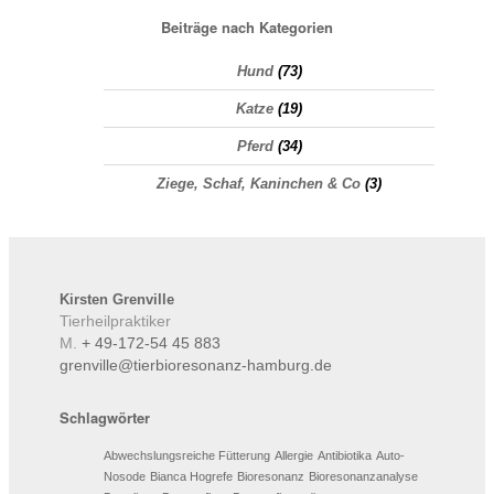
Beiträge nach Kategorien
Hund
(73)
Katze
(19)
Pferd
(34)
Ziege, Schaf, Kaninchen & Co
(3)
Kirsten
Grenville
Tierheilpraktiker
M.
+ 49-172-54 45 883
grenville@tierbioresonanz-hamburg.de
Schlagwörter
Abwechslungsreiche Fütterung
Allergie
Antibiotika
Auto-
Nosode
Bianca Hogrefe
Bioresonanz
Bioresonanzanalyse