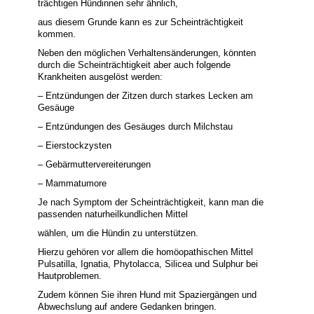
trächtigen Hündinnen sehr ähnlich,
aus diesem Grunde kann es zur Scheinträchtigkeit
kommen.
Neben den möglichen Verhaltensänderungen, könnten
durch die Scheinträchtigkeit aber auch folgende
Krankheiten ausgelöst werden:
– Entzündungen der Zitzen durch starkes Lecken am
Gesäuge
– Entzündungen des Gesäuges durch Milchstau
– Eierstockzysten
– Gebärmuttervereiterungen
– Mammatumore
Je nach Symptom der Scheinträchtigkeit, kann man die
passenden naturheilkundlichen Mittel
wählen, um die Hündin zu unterstützen.
Hierzu gehören vor allem die homöopathischen Mittel
Pulsatilla, Ignatia, Phytolacca, Silicea und Sulphur bei
Hautproblemen.
Zudem können Sie ihren Hund mit Spaziergängen und
Abwechslung auf andere Gedanken bringen.