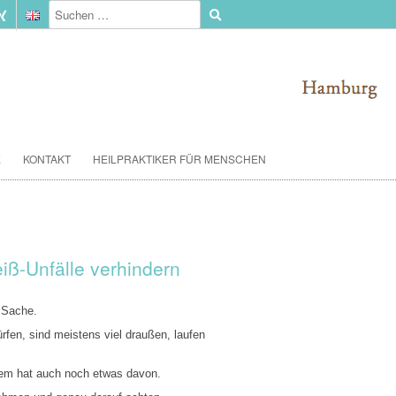
E
KONTAKT
HEILPRAKTIKER FÜR MENSCHEN
iß-Unfälle verhindern
 Sache.
rfen, sind meistens viel draußen, laufen
em hat auch noch etwas davon.