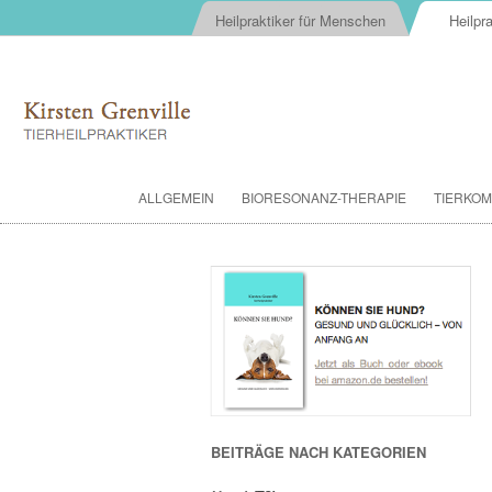
Heilpraktiker für Menschen
Heilpra
ALLGEMEIN
BIORESONANZ-THERAPIE
TIERKOM
BEITRÄGE NACH KATEGORIEN