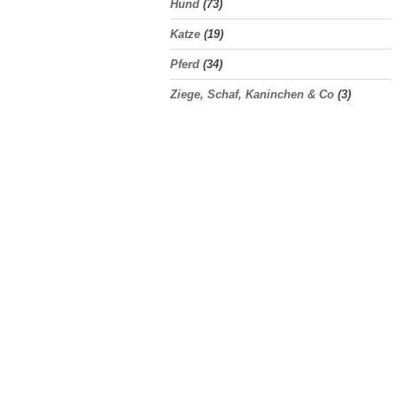
Hund
(73)
Katze
(19)
Pferd
(34)
Ziege, Schaf, Kaninchen & Co
(3)