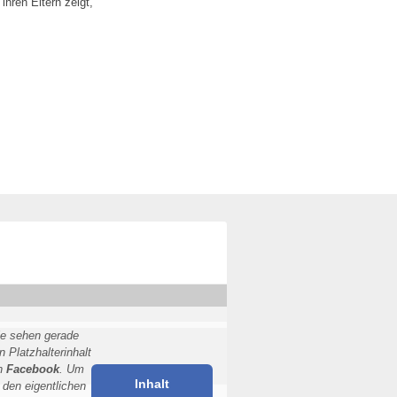
 ihren Eltern zeigt,
ie sehen gerade
n Platzhalterinhalt
n
Facebook
. Um
Inhalt
 den eigentlichen