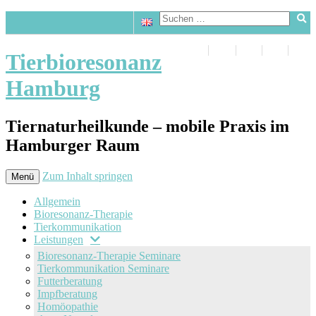
Tierbioresonanz
Hamburg
Tiernaturheilkunde – mobile Praxis im
Hamburger Raum
Zum Inhalt springen
Menü
Allgemein
Bioresonanz-Therapie
Tierkommunikation
Leistungen
Bioresonanz-Therapie Seminare
Tierkommunikation Seminare
Futterberatung
Impfberatung
Homöopathie