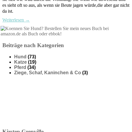
es sieht oft so aus, als wenn sie Beute jagen würde,die aber gar nicht
da ist.
Weiterlesen
→
Beiträge nach Kategorien
Hund
(73)
Katze
(19)
Pferd
(34)
Ziege, Schaf, Kaninchen & Co
(3)
Kirsten
Grenville