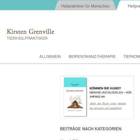
Heilpraktiker für Menschen
Heilpra
ALLGEMEIN
BIORESONANZ-THERAPIE
TIERKOM
BEITRÄGE NACH KATEGORIEN