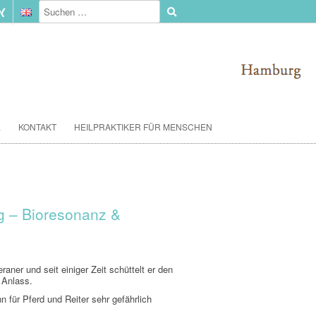
E
KONTAKT
HEILPRAKTIKER FÜR MENSCHEN
 – Bioresonanz &
aner und seit einiger Zeit schüttelt er den
 Anlass.
n für Pferd und Reiter sehr gefährlich