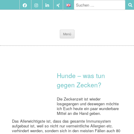
Zum
Menü
Inhalt
springen
Hunde – was tun
gegen Zecken?
Die Zeckenzeit ist wieder
losgegangen und deswegen möchte
ich Euch heute ein paar wunderbare
Mittel an die Hand geben.
Das Allerwichtigste ist, dass das gesamte Immunsystem
aufgebaut ist, weil so nicht nur vermeintliche Allergien etc.
verhindert werden, sondern sich in den meisten Fällen auch 80