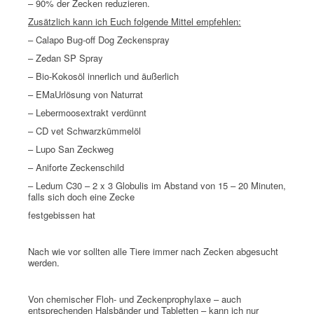
– 90% der Zecken reduzieren.
Zusätzlich kann ich Euch folgende Mittel empfehlen:
– Calapo Bug-off Dog Zeckenspray
– Zedan SP Spray
– Bio-Kokosöl innerlich und äußerlich
– EMaUrlösung von Naturrat
– Lebermoosextrakt verdünnt
– CD vet Schwarzkümmelöl
– Lupo San Zeckweg
– Aniforte Zeckenschild
– Ledum C30 – 2 x 3 Globulis im Abstand von 15 – 20 Minuten,
falls sich doch eine Zecke
festgebissen hat
Nach wie vor sollten alle Tiere immer nach Zecken abgesucht
werden.
Von chemischer Floh- und Zeckenprophylaxe – auch
entsprechenden Halsbänder und Tabletten – kann ich nur