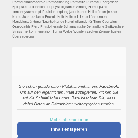
Darmaufbaupräparate
Darmsanierung
Dermatitis
Durchfall
Energetisch
Epilepsie
Fehlfunktion der physiologischen Atmung
Homöopathie
Immunsystem
Impf-Reaktion
Impfung
japanisches Heilströmen
jin shin
jyutsu
Juckreiz
keine Energie
Kolik
Koliken
L-Lysin
Lähmungen
Mandelentzündung
Naturheilkunde
Naturheilkunde für Tiere
Operation
Osteopathie
Pferd
Physiotherapie
Schamanische Behandlung
Stoffwechsel
Stress
Tierkommunikation
Tumor
Welpe
Wunden
Zecken
Zwingerhusten
Übersäuerung
Sie sehen gerade einen Platzhalterinhalt von
Facebook
.
Um auf den eigentlichen Inhalt zuzugreifen, klicken Sie
auf die Schaltfläche unten. Bitte beachten Sie, dass
dabei Daten an Drittanbieter weitergegeben werden.
Mehr Informationen
Inhalt entsperren