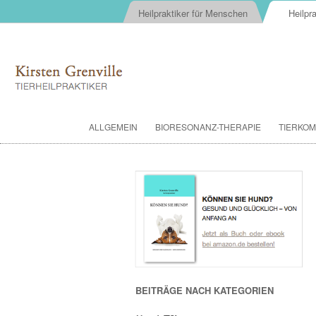
Heilpraktiker für Menschen
Heilpra
ALLGEMEIN
BIORESONANZ-THERAPIE
TIERKOM
BEITRÄGE NACH KATEGORIEN