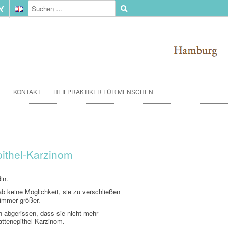
E
KONTAKT
HEILPRAKTIKER FÜR MENSCHEN
pithel-Karzinom
in.
ab keine Möglichkeit, sie zu verschließen
immer größer.
h abgerissen, dass sie nicht mehr
ttenepithel-Karzinom.