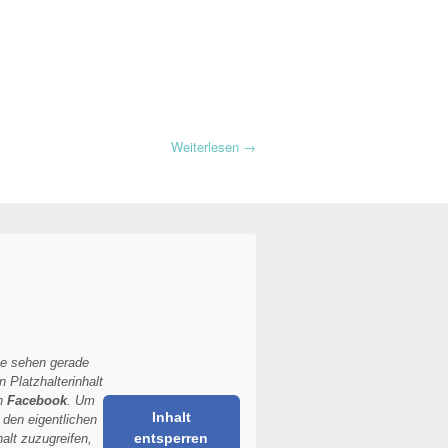
Weiterlesen
→
ie sehen gerade
n Platzhalterinhalt
n
Facebook
. Um
Inhalt
 den eigentlichen
entsperren
halt zuzugreifen,