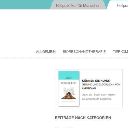
Heilpraktiker für Menschen
Heilpra
ALLGEMEIN
BIORESONANZ-THERAPIE
TIERKOM
BEITRÄGE NACH KATEGORIEN