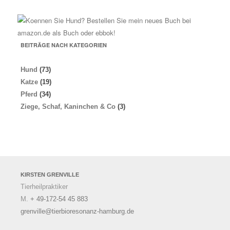
BEITRÄGE NACH KATEGORIEN
Hund
(73)
Katze
(19)
Pferd
(34)
Ziege, Schaf, Kaninchen & Co
(3)
KIRSTEN
GRENVILLE
Tierheilpraktiker
M.
+ 49-172-54 45 883
grenville@tierbioresonanz-hamburg.de