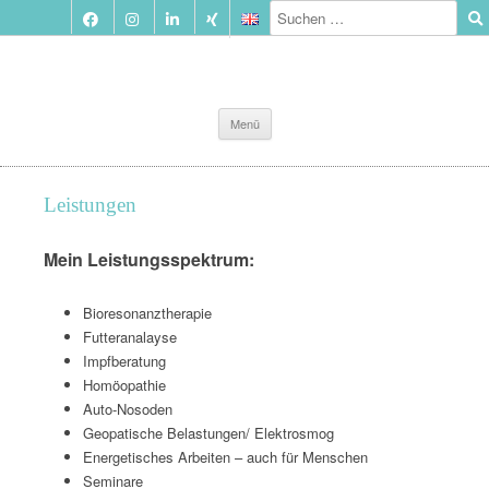
Zum
Menü
Inhalt
springen
Leistungen
Mein Leistungsspektrum:
Bioresonanztherapie
Futteranalayse
Impfberatung
Homöopathie
Auto-Nosoden
Geopatische Belastungen/ Elektrosmog
Energetisches Arbeiten – auch für Menschen
Seminare