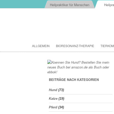
Heilpraktiker für Menschen
Heilpra
ALLGEMEIN
BIORESONANZ-THERAPIE
TIERKOM
BEITRÄGE NACH KATEGORIEN
Hund
(73)
Katze
(19)
Pferd
(34)